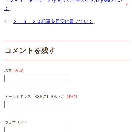
「
３－４ キーワードを使って記事タイトルを決めてい
く
」
「
３－６ ３０記事を目安に書いていく
」
コメントを残す
名前
(必須)
メールアドレス（公開されません）
(必須)
ウェブサイト