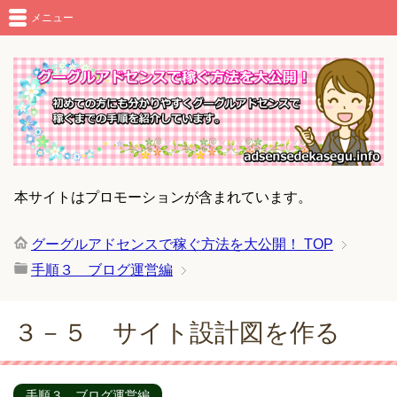
メニュー
本サイトはプロモーションが含まれています。
グーグルアドセンスで稼ぐ方法を大公開！
TOP
手順３ ブログ運営編
３－５ サイト設計図を作る
手順３ ブログ運営編