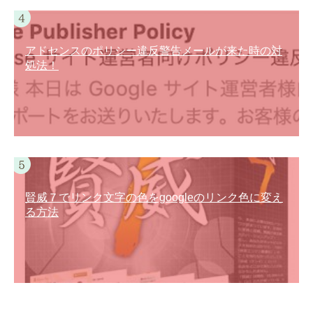
アドセンスのポリシー違反警告メールが来た時の対
処法！
賢威７でリンク文字の色をgoogleのリンク色に変え
る方法