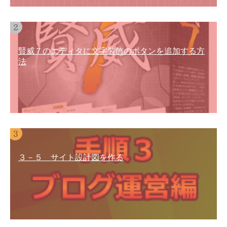
賢威７のエディタに文字装飾のボタンを追加する方
法
３－５ サイト設計図を作る