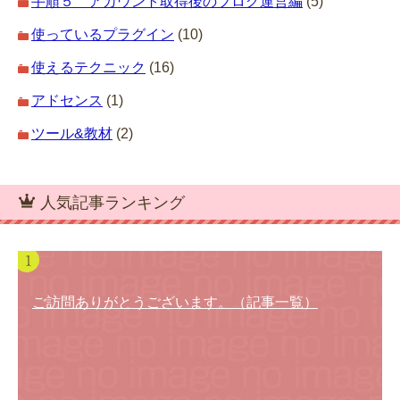
手順５ アカウント取得後のブログ運営編
(5)
使っているプラグイン
(10)
使えるテクニック
(16)
アドセンス
(1)
ツール&教材
(2)
人気記事ランキング
ご訪問ありがとうございます。（記事一覧）