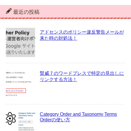
最近の投稿
アドセンスのポリシー違反警告メールが
来た時の対処法！
賢威７のワードプレスで特定の見出しに
リンクする方法！
Category Order and Taxonomy Terms
Orderの使い方