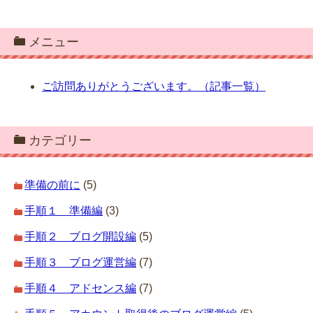
メニュー
ご訪問ありがとうございます。（記事一覧）
カテゴリー
準備の前に
(5)
手順１ 準備編
(3)
手順２ ブログ開設編
(5)
手順３ ブログ運営編
(7)
手順４ アドセンス編
(7)