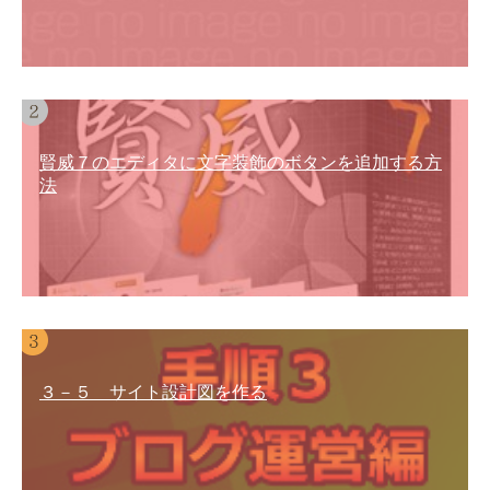
賢威７のエディタに文字装飾のボタンを追加する方
法
３－５ サイト設計図を作る