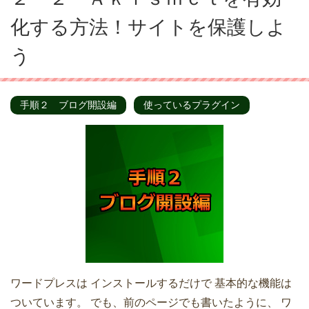
化する方法！サイトを保護しよ
う
手順２ ブログ開設編
使っているプラグイン
ワードプレスは インストールするだけで 基本的な機能は
ついています。 でも、前のページでも書いたように、 ワ