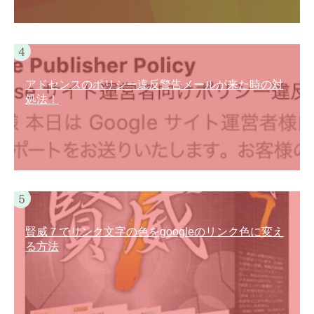
アドセンスのポリシー違反警告メールが来た時の対
処法！
賢威７でリンク文字の色をgoogleのリンク色に変え
る方法