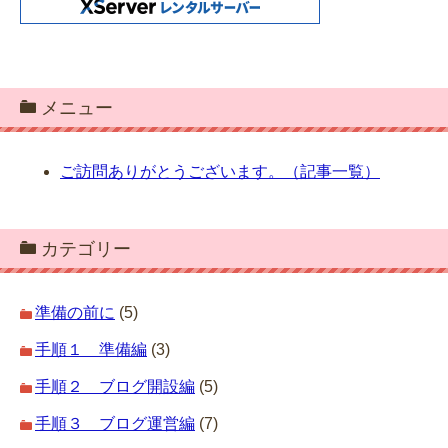
メニュー
ご訪問ありがとうございます。（記事一覧）
カテゴリー
準備の前に
(5)
手順１ 準備編
(3)
手順２ ブログ開設編
(5)
手順３ ブログ運営編
(7)