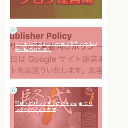
アドセンスのポリシー違反警告メールが
来た時の対処法！
賢威７でリンク文字の色をgoogleのリ
ンク色に変える方法