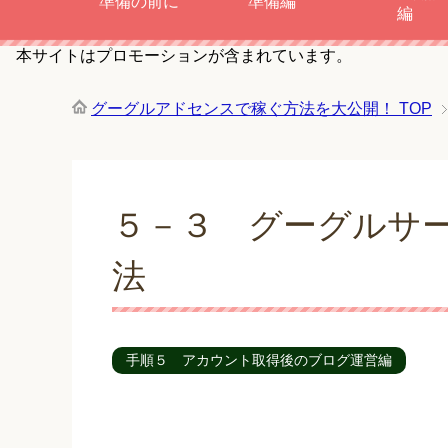
準備の前に
準備編
編
本サイトはプロモーションが含まれています。
グーグルアドセンスで稼ぐ方法を大公開！
TOP
５－３ グーグルサ
法
手順５ アカウント取得後のブログ運営編