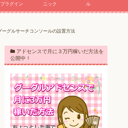
プラグイン
ニック
ル
グーグルサーチコンソールの設置方法
アドセンスで月に３万円稼いだ方法を
公開中！