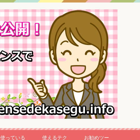
使っている
使えるテク
お勧めツー