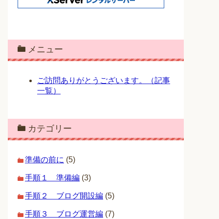
メニュー
ご訪問ありがとうございます。（記事
一覧）
カテゴリー
準備の前に
(5)
手順１ 準備編
(3)
手順２ ブログ開設編
(5)
手順３ ブログ運営編
(7)